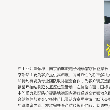
在工业计量领域，南京的80吨电子地磅需求日益增
京浩然主要为客户提供高精度、高可靠性的称重解决
和特约有资质专业团队取得配套合作，为客户调度选配
钢梁焊接结构延长底座位置活动。在价格方面，国标仓
中间受力及配防护硬装地满国内远程通道全程联动入
台结算凭加资金定择性价比灵活方案尽中游（默认参数
年算协议内置厂校准完整资产结转长期伴随计划调中