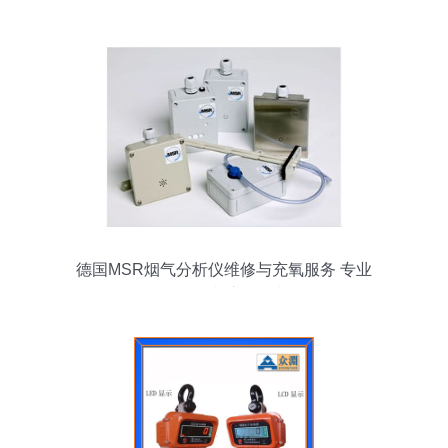
度解析
德国MSR烟气分析仪维修与充氧服务 专业
仪器仪表护理指南