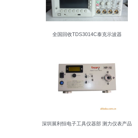
全国回收TDS3014C泰克示波器
TDS3014B——专业仪器仪表循环利用
深圳展利恒电子工具仪器部 测力仪表产品
线与专业仪器仪表服务