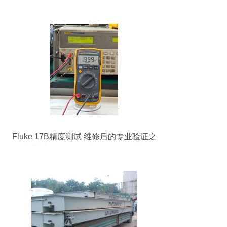
金量全解析
Fluke 17B精度测试 维修后的专业验证之
旅#专业维修 #仪器仪表 #万仪器仪表修理