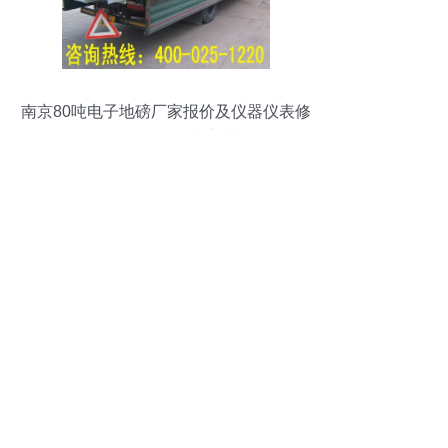
南京80吨电子地磅厂家报价及仪器仪表修
理服务解析——南京浩然