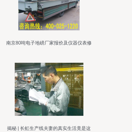
南京80吨电子地磅厂家报价及仪器仪表修
理服务解析——南京浩然
揭秘 | 长虹生产线夫妻的真实生活竟是这