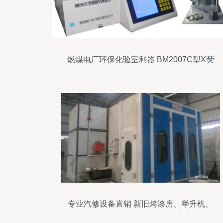
燃煤电厂环保化验室利器 BM2007C型X荧
光碳酸钙测量仪高清解析
专业汽修设备直销 新旧烤漆房、举升机、
四轮定位仪等一站式解决方案