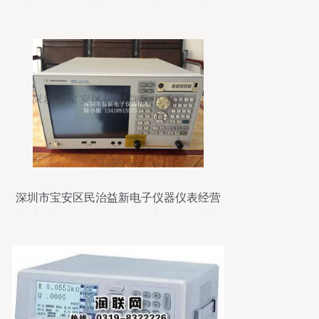
样，有图有真相！仪器仪表修理纪实
深圳市宝安区民治益新电子仪器仪表经营
部 安捷伦E5071C/E5071B高价回收与专
业维修服务