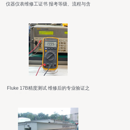
仪器仪表维修工证书 报考等级、流程与含
金量全解析
Fluke 17B精度测试 维修后的专业验证之
旅#专业维修 #仪器仪表 #万仪器仪表修理