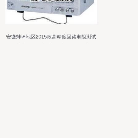
安徽蚌埠地区2015款高精度回路电阻测试
仪与电路板在线维修仪市场报价参考