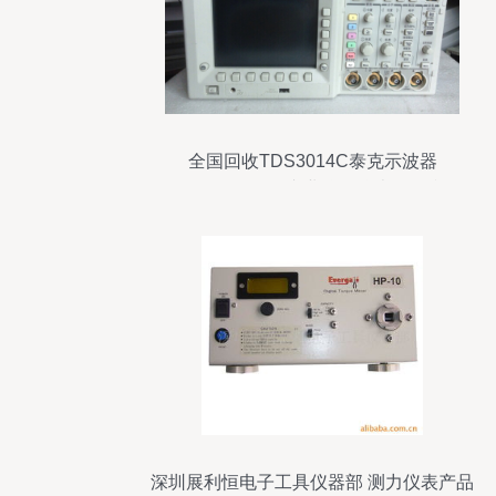
全国回收TDS3014C泰克示波器
TDS3014B——专业仪器仪表循环利用
深圳展利恒电子工具仪器部 测力仪表产品