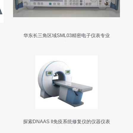
华东长三角区域SML03精密电子仪表专业
租赁与维修全攻略
探索DNAAS II免疫系统修复仪的仪器仪表
维修与维护