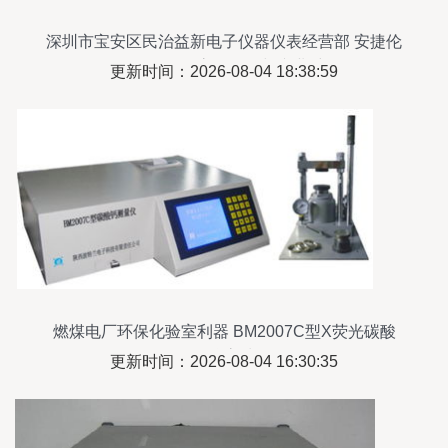
深圳市宝安区民治益新电子仪器仪表经营部 安捷伦
E5071C/E5071B高价回收与专业维修服务
更新时间：2026-08-04 18:38:59
燃煤电厂环保化验室利器 BM2007C型X荧光碳酸
钙测量仪高清解析
更新时间：2026-08-04 16:30:35