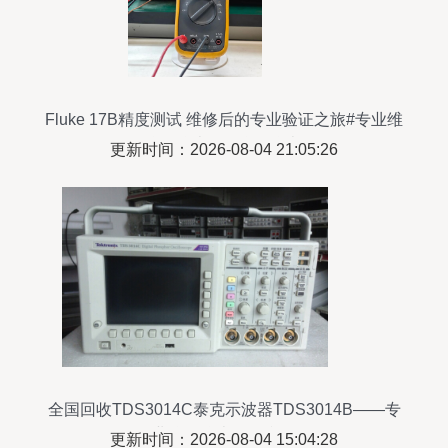
Fluke 17B精度测试 维修后的专业验证之旅#专业维
修 #仪器仪表 #万仪器仪表修理
更新时间：2026-08-04 21:05:26
全国回收TDS3014C泰克示波器TDS3014B——专
业仪器仪表循环利用
更新时间：2026-08-04 15:04:28