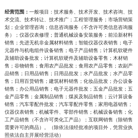
经营范围：
一般项目：技术服务、技术开发、技术咨询、技
术交流、技术转让、技术推广；工程管理服务；市场营销策
划；企业管理咨询；信息咨询服务（不含许可类信息咨询服
务）；仪器仪表修理；普通机械设备安装服务；前沿新材料
销售；先进无机非金属材料销售；智能仪器仪表销售；电子
元器件与机电组件设备销售；电子产品销售；计算机软硬件
及辅助设备批发；计算机软硬件及辅助设备零售；木材销
售；谷物销售；食用农产品批发；食用农产品零售；农副产
品销售；日用品销售；日用品批发；水产品批发；水产品零
售；日用百货销售；建筑材料销售；化妆品批发；办公设备
销售；办公用品销售；电子元器件批发；五金产品批发；五
金产品零售；金属制品销售；煤炭及制品销售；云计算设备
销售；汽车零配件批发；汽车零配件零售；家用电器销售；
仪器仪表销售；机械零件、零部件销售；机械设备销售；化
工产品销售（不含许可类化工产品）；互联网销售（除销售
需要许可的商品）。（除依法须经批准的项目外，凭营业执
照依法自主开展经营活动）