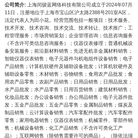
公司简介:
上海闰骏蓝网络科技有限公司成立于2024年07月
11日，注册地位于上海市宝山区沪太路2388号201室A区，
法定代表人为田小花。经营范围包括一般项目：技术服务、
技术开发、技术咨询、技术交流、技术转让、技术推广；工
程管理服务；市场营销策划；企业管理咨询；信息咨询服务
（不含许可类信息咨询服务）；仪器仪表修理；普通机械设
备安装服务；前沿新材料销售；先进无机非金属材料销售；
智能仪器仪表销售；电子元器件与机电组件设备销售；电子
产品销售；计算机软硬件及辅助设备批发；计算机软硬件及
辅助设备零售；木材销售；谷物销售；食用农产品批发；食
用农产品零售；农副产品销售；日用品销售；日用品批发；
水产品批发；水产品零售；日用百货销售；建筑材料销售；
化妆品批发；办公设备销售；办公用品销售；电子元器件批
发；五金产品批发；五金产品零售；金属制品销售；煤炭及
制品销售；云计算设备销售；汽车零配件批发；汽车零配件
零售；家用电器销售；仪器仪表销售；机械零件、零部件销
售；机械设备销售；化工产品销售（不含许可类化工产
品）；互联网销售（除销售需要许可的商品）。（除依法须