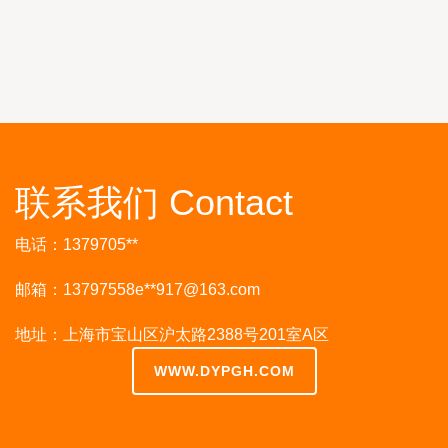
联系我们 Contact
电话：1379705**
邮箱：13797558e**
917@163.com
地址：上海市宝山区沪太路2388号201室A区
WWW.DYPGH.COM