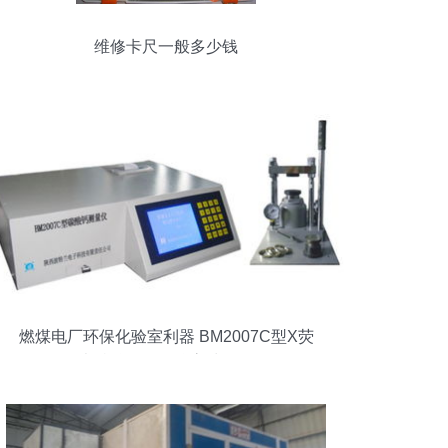
维修卡尺一般多少钱
燃煤电厂环保化验室利器 BM2007C型X荧
光碳酸钙测量仪高清解析