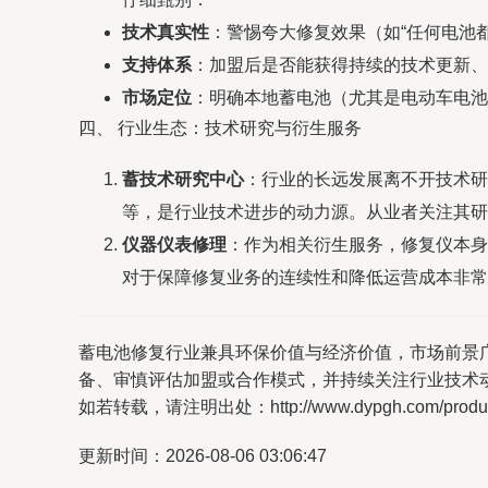
技术真实性
：警惕夸大修复效果（如“任何电池
支持体系
：加盟后是否能获得持续的技术更新、
市场定位
：明确本地蓄电池（尤其是电动车电池
四、 行业生态：技术研究与衍生服务
蓄技术研究中心
：行业的长远发展离不开技术研
等，是行业技术进步的动力源。从业者关注其研
仪器仪表修理
：作为相关衍生服务，修复仪本身
对于保障修复业务的连续性和降低运营成本非常
蓄电池修复行业兼具环保价值与经济价值，市场前景
备、审慎评估加盟或合作模式，并持续关注行业技术
如若转载，请注明出处：http://www.dypgh.com/product
更新时间：2026-08-06 03:06:47