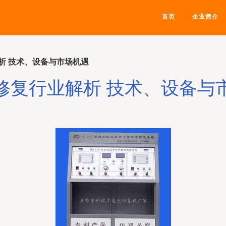
首页
企业简介
析 技术、设备与市场机遇
修复行业解析 技术、设备与