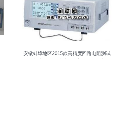
安徽蚌埠地区2015款高精度回路电阻测试
仪与电路板在线维修仪市场报价参考