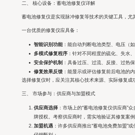
二、 核心设备：蓄电池修复仪详解
蓄电池修复仪是实现脉冲修复等技术的关键工具，尤其
一台优质的修复仪应具备：
智能识别功能
：能自动判断电池类型、电压（如1
多模式修复程序
：针对不同程度的硫化、失水、
安全保护机制
：具备过压、过流、反接、过热保
修复效果反馈
：能显示或评估修复前后电池的内
选择修复仪时，应关注其核心技术来源、实际修复成
三、 市场参与：供应商与加盟模式
供应商选择
：市场上的“蓄电池修复仪供应商”
牌授权。考察供应商时，需实地验证其修复案例
加盟机遇
：许多供应商推出“蓄电池免费加盟”
仔细甄别：