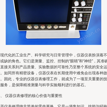
在现代化的工业生产、科学研究与日常管理中，仪器仪表扮演着
或缺的角色。它们是测量、监控、控制的“眼睛”和“神经”，其准
性直接关系到产品质量、实验数据的可靠性乃至整个系统的安全
行。如同所有精密设备，仪器仪表在长期使用中难免会出现各种
障。因此，专业的仪器仪表修理工作，就成为了一项至关重要的
术服务，是保障精准测量与科学实验顺利进行的基石。
一、 仪器仪表修理的核心价值与重要性
仪器仪表修理绝非简单的零件更换。它是一项集知识、技能与经