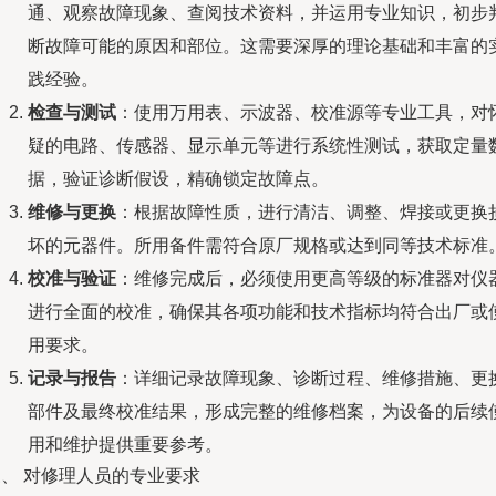
通、观察故障现象、查阅技术资料，并运用专业知识，初步
断故障可能的原因和部位。这需要深厚的理论基础和丰富的
践经验。
检查与测试
：使用万用表、示波器、校准源等专业工具，对
疑的电路、传感器、显示单元等进行系统性测试，获取定量
据，验证诊断假设，精确锁定故障点。
维修与更换
：根据故障性质，进行清洁、调整、焊接或更换
坏的元器件。所用备件需符合原厂规格或达到同等技术标准
校准与验证
：维修完成后，必须使用更高等级的标准器对仪
进行全面的校准，确保其各项功能和技术指标均符合出厂或
用要求。
记录与报告
：详细记录故障现象、诊断过程、维修措施、更
部件及最终校准结果，形成完整的维修档案，为设备的后续
用和维护提供重要参考。
三、 对修理人员的专业要求