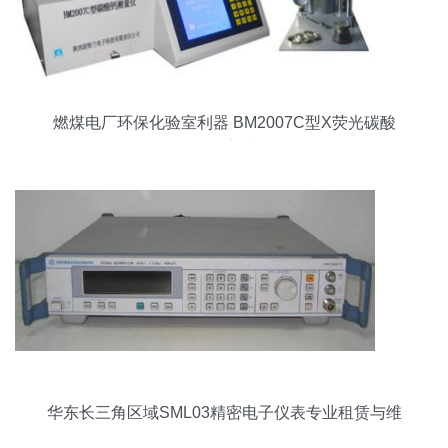
燃煤电厂环保化验室利器 BM2007C型X荧光碳酸
钙测量仪高清解析
华东长三角区域SML03精密电子仪表专业租赁与维
修全攻略