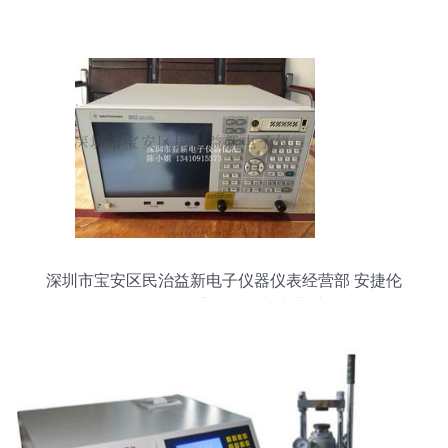
深圳市宝安区民治益新电子仪器仪表经营部 安捷伦
E5071C/E5071B高价回收与专业维修服务