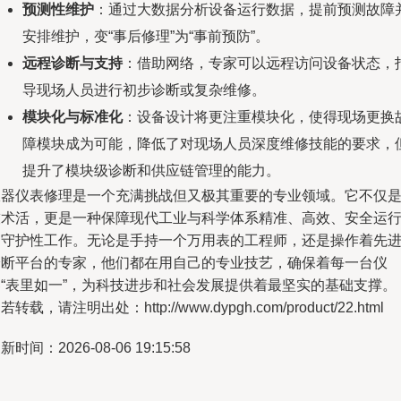
预测性维护
：通过大数据分析设备运行数据，提前预测故障
安排维护，变“事后修理”为“事前预防”。
远程诊断与支持
：借助网络，专家可以远程访问设备状态，
导现场人员进行初步诊断或复杂维修。
模块化与标准化
：设备设计将更注重模块化，使得现场更换
障模块成为可能，降低了对现场人员深度维修技能的要求，
提升了模块级诊断和供应链管理的能力。
仪器仪表修理是一个充满挑战但又极其重要的专业领域。它不仅
技术活，更是一种保障现代工业与科学体系精准、高效、安全运
的守护性工作。无论是手持一个万用表的工程师，还是操作着先
诊断平台的专家，他们都在用自己的专业技艺，确保着每一台仪
器“表里如一”，为科技进步和社会发展提供着最坚实的基础支撑。
若转载，请注明出处：http://www.dypgh.com/product/22.html
新时间：2026-08-06 19:15:58