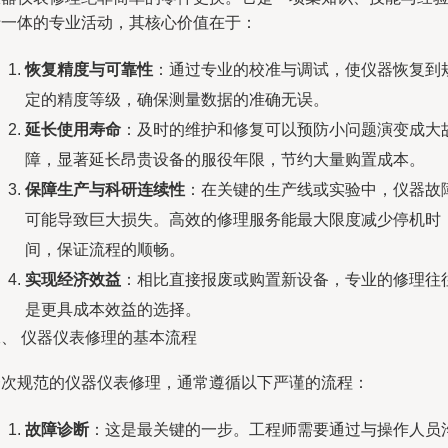
于一体的专业活动，其核心价值在于：
恢复精度与可靠性
：通过专业的校准与调试，使仪器恢复到
定的精度等级，确保测量数据的准确无误。
延长使用寿命
：及时的维护和修复可以预防小问题演变成大
障，显著延长昂贵设备的服役年限，节约大量购置成本。
保障生产与科研连续性
：在关键的生产线或实验中，仪器故
可能导致巨大损失。高效的修理服务能最大限度减少停机时
间，保证流程的顺畅。
实现经济效益
：相比直接报废或购置新设备，专业的修理往
是更具成本效益的选择。
二、 仪器仪表修理的基本流程
一次规范的仪器仪表修理，通常遵循以下严谨的流程：
故障诊断
：这是最关键的一步。工程师需要通过与操作人员