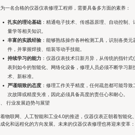
成为一名合格的仪器仪表修理工程师，需要具备多方面的素养：
扎实的理论基础
：精通电子技术、传感器原理、自动控制、
量学等相关知识。
丰富的实践经验
：能够熟练操作各种检测工具，识别各类元
件，并掌握焊接、组装等动手技能。
持续学习的能力
：仪器仪表技术日新月异，从传统的指针式
表到如今的智能化、网络化设备，修理人员必须不断学习新
术、新标准。
严谨细致的态度
：修理工作关乎精度，任何疏忽都可能导致
次故障或精度失准，因此必须具备高度的责任心和耐心。
、 行业发展趋势与展望
随着物联网、人工智能和工业4.0的推进，仪器仪表正朝着智能化
集成化和远程化的方向发展。未来的仪器仪表修理也将迎来变革