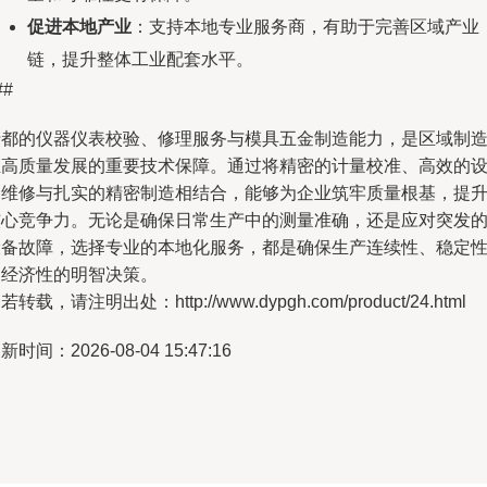
促进本地产业
：支持本地专业服务商，有助于完善区域产业
链，提升整体工业配套水平。
##
于都的仪器仪表校验、修理服务与模具五金制造能力，是区域制
业高质量发展的重要技术保障。通过将精密的计量校准、高效的
备维修与扎实的精密制造相结合，能够为企业筑牢质量根基，提
核心竞争力。无论是确保日常生产中的测量准确，还是应对突发
设备故障，选择专业的本地化服务，都是确保生产连续性、稳定
和经济性的明智决策。
若转载，请注明出处：http://www.dypgh.com/product/24.html
新时间：2026-08-04 15:47:16