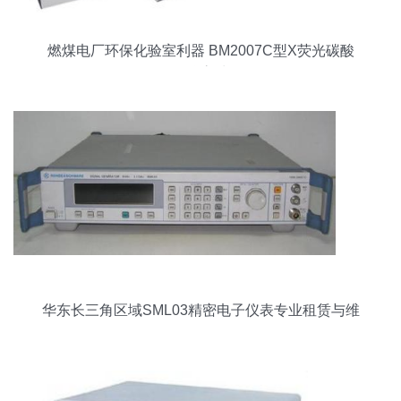
燃煤电厂环保化验室利器 BM2007C型X荧光碳酸
钙测量仪高清解析
华东长三角区域SML03精密电子仪表专业租赁与维
修全攻略