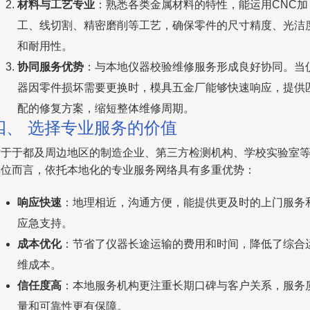
材料与工艺专业
：熟悉各类金属材料的特性，能运用CNC加
工、线切割、精密磨削等工艺，确保零件的尺寸精度、光洁
和耐用性。
协同服务优势
：与本地仪器校验维修服务形成良好协同。当
器因零件损坏需要更换时，模具五金厂能够快速响应，提供
配的修复方案，缩短整体维修周期。
四、 选择专业服务的价值
对于于都及周边地区的制造企业、第三方检测机构、学校实验室
单位而言，依托本地化的专业服务网络具有多重优势：
响应快速
：地理相近，沟通方便，能提供更及时的上门服务
应急支持。
成本优化
：节省了仪器长途运输的费用和时间，降低了综合
维成本。
信任度高
：本地服务机构更注重长期口碑与客户关系，服务
量和可靠性更有保障。