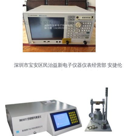
深圳市宝安区民治益新电子仪器仪表经营部 安捷伦
E5071C/E5071B高价回收与专业维修服务