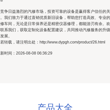
##
在竞争日益激烈的汽修市场，投资可靠的设备是赢得客户信任的
键。我们致力于通过直销优质新旧设备，帮助您打造高效、专业
维修车间，无论是日常保养还是精密仪器修理，都能游刃有余。
迎联系我们，获取定制化设备配置建议，共同推动汽修服务的升
与发展。
若转载，请注明出处：http://www.dypgh.com/product/26.html
新时间：2026-08-08 06:36:29
产品大全