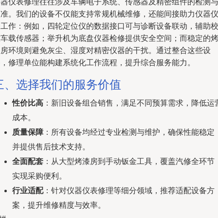
仪器仪表修理往往涉及车辆电子系统、传感器及精密组件的检测
校准。我们的设备不仅能支持常规机械维修，还能间接助力仪器
表工作：例如，四轮定位仪的数据接口可与诊断设备联动，辅助
准车载传感器；举升机为底盘仪器检修提供安全空间；而稳定的
漆房环境则避免灰尘、湿度对精密仪器的干扰。通过整合这些设
备，修理单位能构建系统化工作流程，提升综合服务能力。
三、选择我们的服务价值
性价比高
：新旧设备组合销售，满足不同预算需求，降低运
成本。
质量保障
：所有设备均经过专业检测与维护，确保性能稳定
并提供售后技术支持。
全面配套
：从大型烤漆房到手动钣金工具，覆盖汽修全环节
实现采购便利。
行业适配
：针对仪器仪表修理等细分领域，推荐适配设备方
案，提升维修精度与效率。