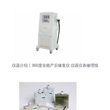
析
仪器介绍丨360度全能产后修复仪 仪器仪表修理指
南