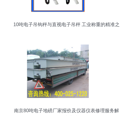
10吨电子吊钩秤与直视电子吊秤 工业称重的精准之
选
南京80吨电子地磅厂家报价及仪器仪表修理服务解
析——南京浩然