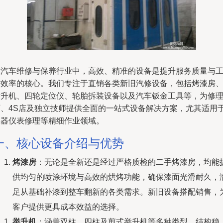
在汽车维修与保养行业中，高效、精准的设备是提升服务质量与
作效率的核心。我们专注于直销各类新旧汽修设备，包括烤漆房
举升机、四轮定位仪、轮胎拆装设备以及汽车钣金工具等，为修
厂、4S店及独立技师提供全面的一站式设备解决方案，尤其适用
仪器仪表修理等精细作业领域。
一、核心设备介绍与优势
烤漆房
：无论是全新还是经过严格质检的二手烤漆房，均能
供均匀的喷涂环境与高效的烘烤功能，确保漆面光滑耐久，
足从基础补漆到整车翻新的各类需求。新旧设备搭配销售，
客户提供更具成本效益的选择。
举升机
：涵盖双柱、四柱及剪式举升机等多种类型，结构稳